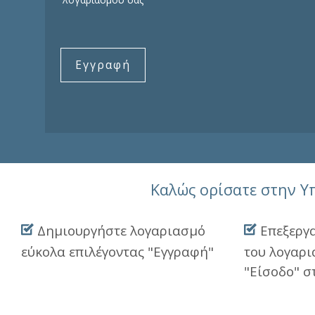
Εγγραφή
Καλώς ορίσατε στην 
Δημιουργήστε λογαριασμό
Επεξεργα
εύκολα επιλέγοντας "Εγγραφή"
του λογαρι
"Είσοδο" σ