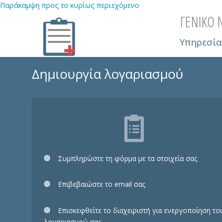
Παράκαμψη προς το κυρίως περιεχόμενο
ΓΕΝΙΚΟ 
Υπηρεσία
Δημιουργία λογαριασμού
Συμπληρώστε τη φόρμα με τα στοιχεία σας
Eπιβεβαιώστε το email σας
Επισκεφθείτε το διαχειριστή για ενεργοποίηση το
λογαριασμού σας